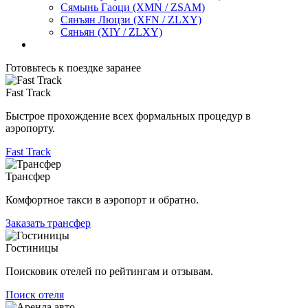
Сямынь Гаоци
(XMN / ZSAM)
Сянъян Люцзи
(XFN / ZLXY)
Сяньян
(XIY / ZLXY)
Готовьтесь к поездке заранее
Fast Track
Быстрое прохождение всех формальных процедур в
аэропорту.
Fast Track
Трансфер
Комфортное такси в аэропорт и обратно.
Заказать трансфер
Гостиницы
Поисковик отелей по рейтингам и отзывам.
Поиск отеля