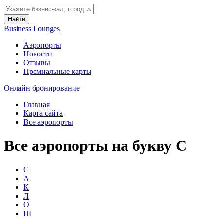
Найти
Business Lounges
Аэропорты
Новости
Отзывы
Премиальные карты
Онлайн бронирование
Главная
Карта сайта
Все аэропорты
Все аэропорты на букву С
С
А
К
Л
О
Ш