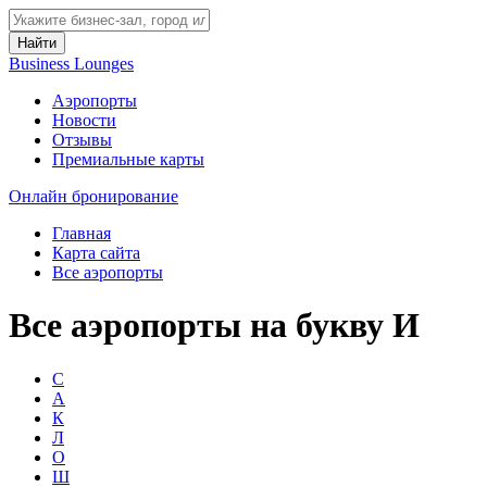
Найти
Business Lounges
Аэропорты
Новости
Отзывы
Премиальные карты
Онлайн бронирование
Главная
Карта сайта
Все аэропорты
Все аэропорты на букву И
С
А
К
Л
О
Ш